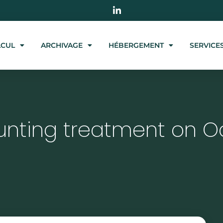
LCUL
ARCHIVAGE
HÉBERGEMENT
SERVICE
nting treatment on O