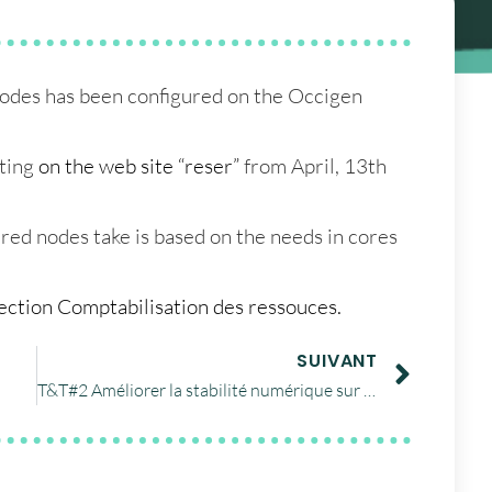
odes has been configured on the Occigen
nting
on the web site “reser”
from April, 13th
ared nodes take is based on the needs in cores
section Comptabilisation des ressouces.
SUIVANT
T&T#2 Améliorer la stabilité numérique sur des valeurs proches de zéro