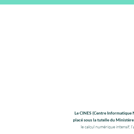
Le CINES (Centre Informatique Na
placé sous la tutelle du Ministè
le calcul numérique intensif,