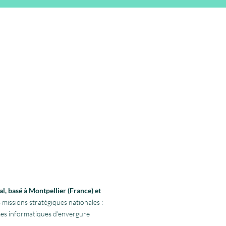
l, basé à Montpellier (France) et
 missions stratégiques nationales :
rmes informatiques d’envergure