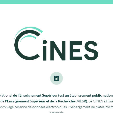
tional de l’Enseignement Supérieur) est un établissement public nationa
re de lʼEnseignement Supérieur et de la Recherche (MESR).
Le CINES a trois
 l’archivage pérenne de données électroniques, l’hébergement de plates-fo
nationale