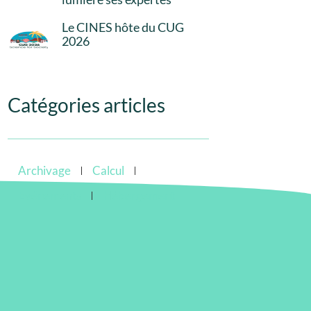
Le CINES hôte du CUG
2026
Catégories articles
Archivage
Calcul
Evénements
Hébergement