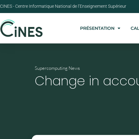
CINES - Centre Informatique National de l’Enseignement Supérieur
PRÉSENTATION
CA
Supercomputing News
Change in accou