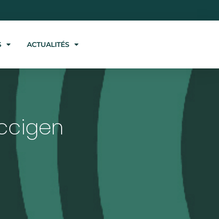
S
ACTUALITÉS
ccigen