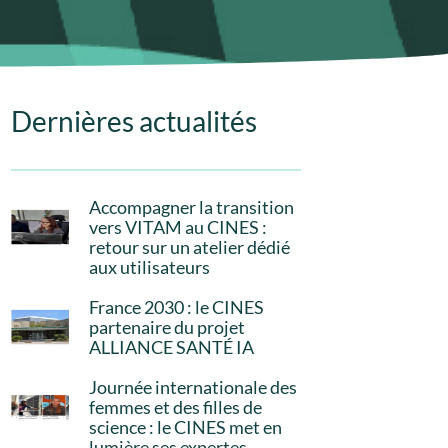
Dernières actualités
Accompagner la transition
vers VITAM au CINES :
retour sur un atelier dédié
aux utilisateurs
France 2030 : le CINES
partenaire du projet
ALLIANCE SANTÉ IA
Journée internationale des
femmes et des filles de
science : le CINES met en
lumière ses expertes