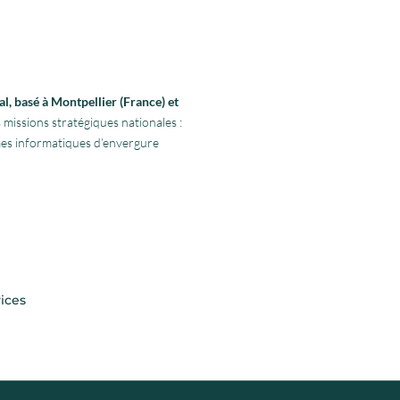
l, basé à Montpellier (France) et
 missions stratégiques nationales :
rmes informatiques d’envergure
ices