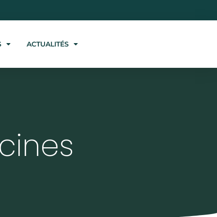
S
ACTUALITÉS
 cines