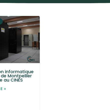
on informatique
 de Montpellier
e au CINES
E »