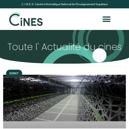
C.I.N.E.S. Centre Informatique National de l’Enseignement Supérieur
Toute l' Actualité du cines
EVENT