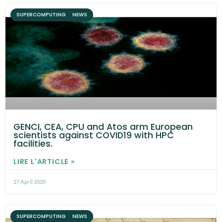
SUPERCOMPUTING NEWS
GENCI, CEA, CPU and Atos arm European
scientists against COVID19 with HPC
facilities.
LIRE L'ARTICLE »
27 April 2020
SUPERCOMPUTING NEWS