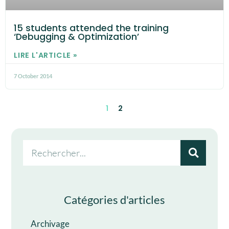
15 students attended the training
‘Debugging & Optimization’
LIRE L'ARTICLE »
7 October 2014
1
2
Catégories d'articles
Archivage