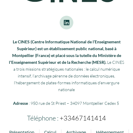
Le CINES (Centre Informatique National de l’Enseignement
Supérieur) est un établissement public national, basé à
Montpellier (France) et placé sous la tutelle du Ministère de
lʼEnseignement Supérieur et de la Recherche (MESR).
Le CINES
a trois missions stratégiques nationales : le calcul numérique
intensif, l’archivage pérenne de données électroniques,
l’hébergement de plates-formes informatiques d’envergure
nationale
Adresse
: 950 rue de St Priest – 34097 Montpellier Cedex 5
Téléphone :
+33467141414
Présentation
Calcul
Archivage
Hébergement