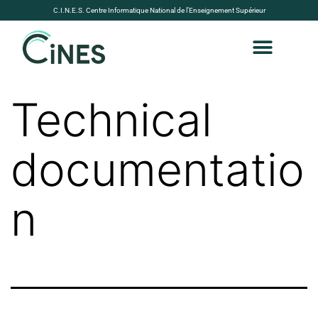
C.I.N.E.S. Centre Informatique National de l’Enseignement Supérieur
Technical
documentatio
n