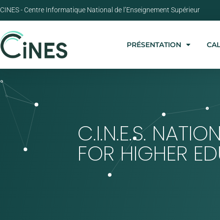
CINES - Centre Informatique National de l’Enseignement Supérieur
PRÉSENTATION
CA
C.I.N.E.S. NAT
FOR HIGHER E