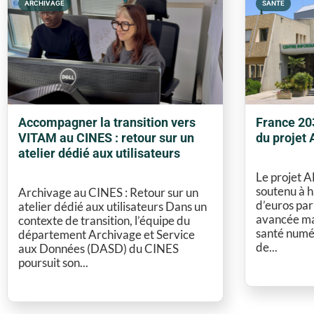
ARCHIVAGE
SANTÉ
Accompagner la transition vers
France 203
VITAM au CINES : retour sur un
du projet
atelier dédié aux utilisateurs
Le projet 
soutenu à h
Archivage au CINES : Retour sur un
d’euros pa
atelier dédié aux utilisateurs Dans un
avancée maj
contexte de transition, l’équipe du
santé numé
département Archivage et Service
de...
aux Données (DASD) du CINES
poursuit son...