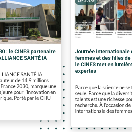
ARCHIVAGE
0 : le CINES partenaire
Journée internationale 
 ALLIANCE SANTÉ IA
femmes et des filles de 
le CINES met en lumièr
expertes
ALLIANCE SANTÉ IA,
auteur de 14,9 millions
r France 2030, marque une
Parce que la science ne se 
eure pour l’innovation en
seule. Parce que la diversi
rique. Porté par le CHU
talents est une richesse po
recherche. À l’occasion de
internationale des femmes.