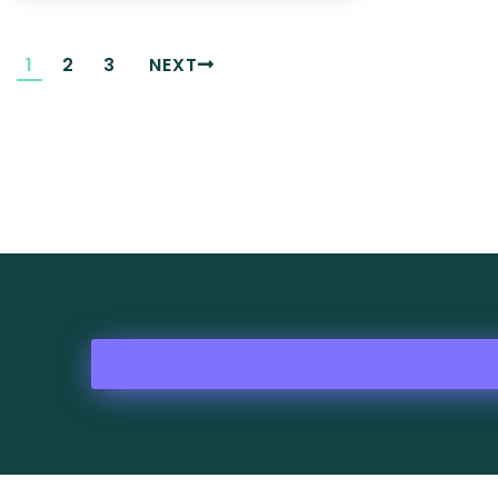
1
2
3
NEXT