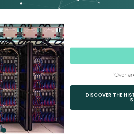
“Over ar
DISCOVER THE HI
S