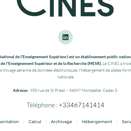
tional de l’Enseignement Supérieur) est un établissement public nationa
re de lʼEnseignement Supérieur et de la Recherche (MESR).
Le CINES a trois
 l’archivage pérenne de données électroniques, l’hébergement de plates-fo
nationale
Adresse
: 950 rue de St Priest – 34097 Montpellier Cedex 5
Téléphone :
+33467141414
sentation
Calcul
Archivage
Hébergement
Serv