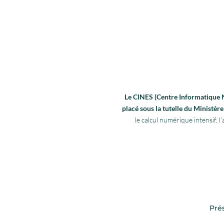
Le CINES (Centre Informatique Na
placé sous la tutelle du Ministè
le calcul numérique intensif,
Pré