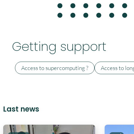
Getting support
Access to supercomputing ?
Access to lon
Last news