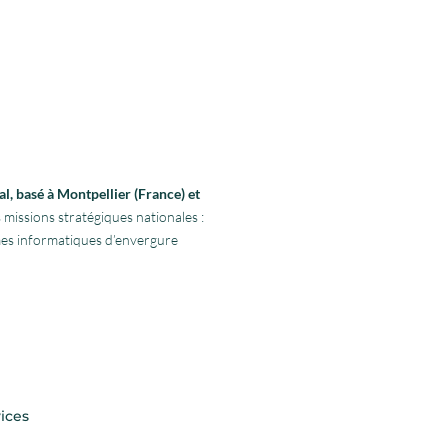
l, basé à Montpellier (France) et
 missions stratégiques nationales :
rmes informatiques d’envergure
ices