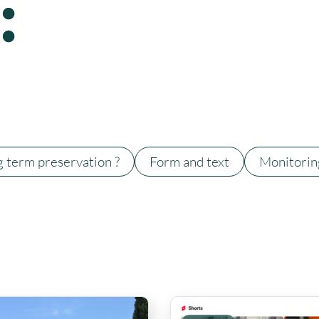
g term preservation ?
Form and text
Monitorin