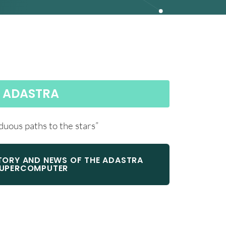
ADASTRA
duous paths to the stars”
STORY AND NEWS OF THE ADASTRA
UPERCOMPUTER