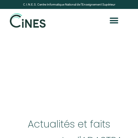
C.I.N.E.S. Centre Informatique National de l’Enseignement Supérieur
Découvrir Adastra
Actualités et faits