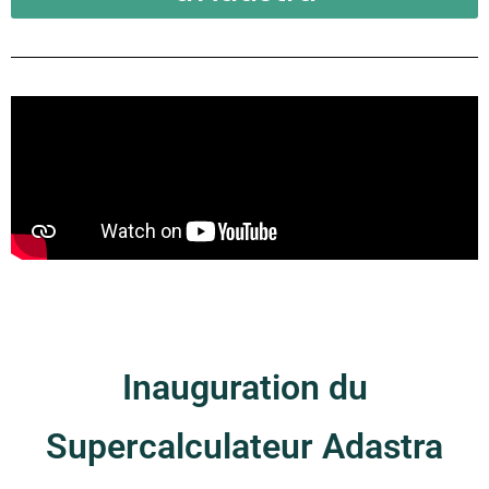
Inauguration du
Supercalculateur Adastra