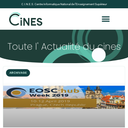
C.I.N.E.S. Centre Informatique National de l’Enseignement Supérieur
Toute l' Actualité du cines
ARCHIVAGE