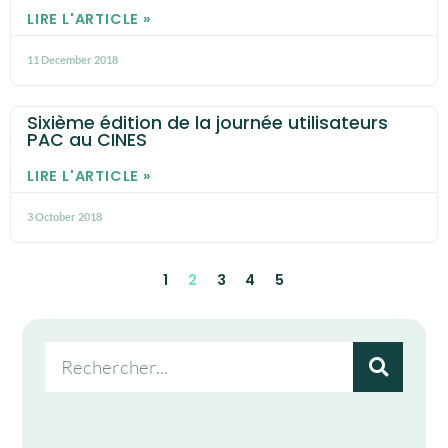
LIRE L'ARTICLE »
11 December 2018
Sixième édition de la journée utilisateurs
PAC au CINES
LIRE L'ARTICLE »
3 October 2018
1
2
3
4
5