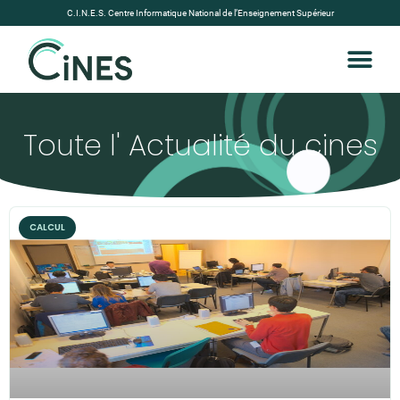
C.I.N.E.S. Centre Informatique National de l’Enseignement Supérieur
Toute l' Actualité du cines
CALCUL