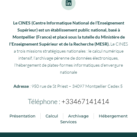
Le CINES (Centre Informatique National de l’Enseignement
Supérieur) est un établissement public national, basé à
Montpellier (France) et placé sous la tutelle du Ministère de
lʼEnseignement Supérieur et de la Recherche (MESR).
Le CINES
a trois missions stratégiques nationales : le calcul numérique
intensif, l’archivage pérenne de données électroniques,
l’hébergement de plates-formes informatiques d’envergure
nationale
Adresse
: 950 rue de St Priest – 34097 Montpellier Cedex 5
Téléphone :
+33467141414
Présentation
Calcul
Archivage
Hébergement
Services