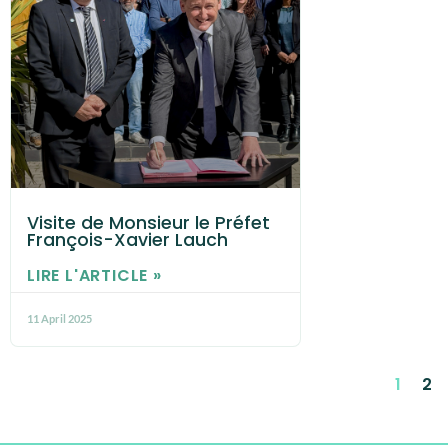
Visite de Monsieur le Préfet
François-Xavier Lauch
LIRE L'ARTICLE »
11 April 2025
1
2