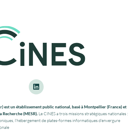
 est un établissement public national, basé à Montpellier (France) et
 la Recherche (MESR).
Le CINES a trois missions stratégiques nationales :
troniques, l’hébergement de plates-formes informatiques d’envergure
onale