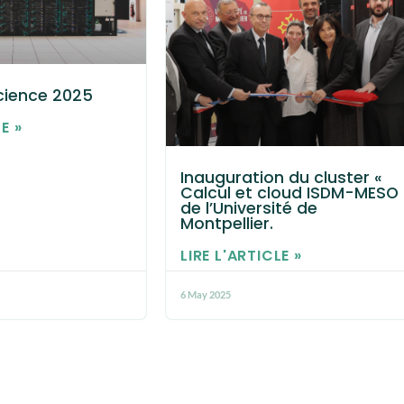
Science 2025
E »
Inauguration du cluster «
Calcul et cloud ISDM-MESO 
de l’Université de
Montpellier.
LIRE L'ARTICLE »
6 May 2025