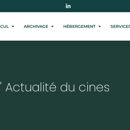
LCUL
ARCHIVAGE
HÉBERGEMENT
SERVICE
' Actualité du cines