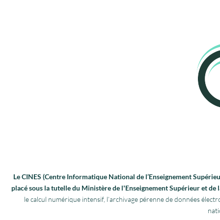
Le CINES (Centre Informatique National de l’Enseignement Supérieur)
placé sous la tutelle du Ministère de lʼEnseignement Supérieur et de
le calcul numérique intensif, l’archivage pérenne de données élec
nati