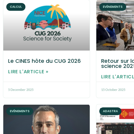
CALCUL
EVÉNEMENTS
Le CINES hôte du CUG 2026
Retour sur l
science 202
LIRE L'ARTICLE »
LIRE L'ARTICL
5 December 2025
15 October 2025
EVÉNEMENTS
ADASTRA