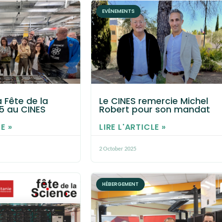
EVÉNEMENTS
a Fête de la
Le CINES remercie Michel
5 au CINES
Robert pour son mandat
E »
LIRE L'ARTICLE »
2 October 2025
HÉBERGEMENT