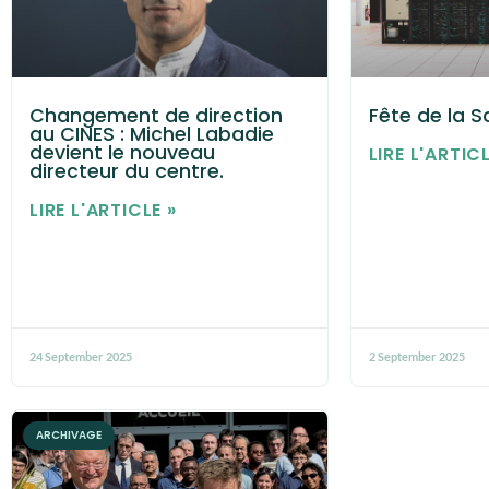
Changement de direction
Fête de la 
au CINES : Michel Labadie
devient le nouveau
LIRE L'ARTICL
directeur du centre.
LIRE L'ARTICLE »
24 September 2025
2 September 2025
ARCHIVAGE