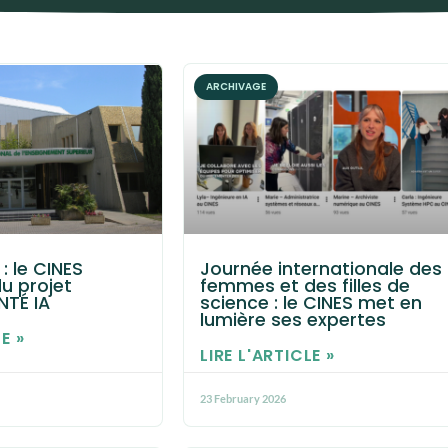
ARCHIVAGE
: le CINES
Journée internationale des
u projet
femmes et des filles de
NTÉ IA
science : le CINES met en
lumière ses expertes
E »
LIRE L'ARTICLE »
23 February 2026