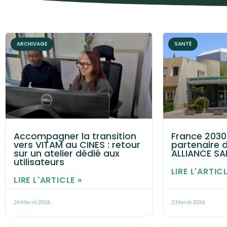
ARCHIVAGE
SANTÉ
Accompagner la transition
France 2030 
vers VITAM au CINES : retour
partenaire d
sur un atelier dédié aux
ALLIANCE SA
utilisateurs
LIRE L'ARTICL
LIRE L'ARTICLE »
24 March 2026
2 March 2026