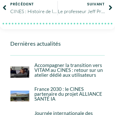
PRÉCÉDENT
SUIVANT
CINES : Histoire de l’informatique et du calcul scientifique … 💭
Le professeur Jeff Prevost en visite au CINES
Dernières actualités
Accompagner la transition vers
VITAM au CINES : retour sur un
atelier dédié aux utilisateurs
France 2030 : le CINES
partenaire du projet ALLIANCE
SANTÉ IA
Journée internationale des