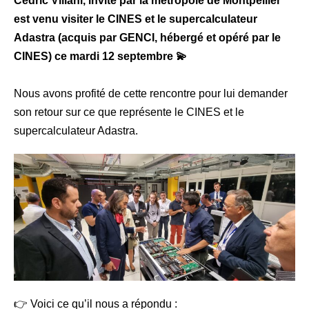
Cédric Villani, invité par la métropole de Montpellier
est venu visiter le CINES et le supercalculateur
Adastra (acquis par GENCI, hébergé et opéré par le
CINES) ce mardi 12 septembre
💫
Nous avons profité de cette rencontre pour lui demander
son retour sur ce que représente le CINES et le
supercalculateur Adastra.
👉
Voici ce qu’il nous a répondu :