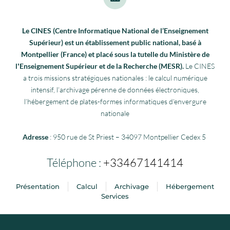
Le CINES (Centre Informatique National de l’Enseignement
Supérieur) est un établissement public national, basé à
Montpellier (France) et placé sous la tutelle du Ministère de
lʼEnseignement Supérieur et de la Recherche (MESR).
Le CINES
a trois missions stratégiques nationales : le calcul numérique
intensif, l’archivage pérenne de données électroniques,
l’hébergement de plates-formes informatiques d’envergure
nationale
Adresse
: 950 rue de St Priest – 34097 Montpellier Cedex 5
Téléphone :
+33467141414
Présentation
Calcul
Archivage
Hébergement
Services